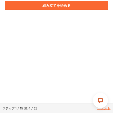
組み立てを始める
コメント
ステップ
1
/
15
(
章
4
/
23
)