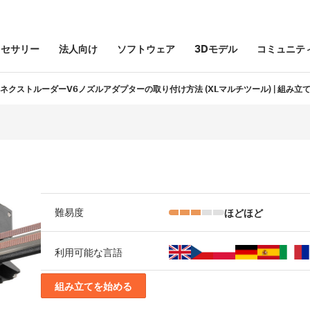
クセサリー
法人向け
ソフトウェア
3Dモデル
コミュニテ
ネクストルーダーV6ノズルアダプターの取り付け方法 (XLマルチツール) | 組み立
ほどほど
難易度
利用可能な言語
組み立てを始める