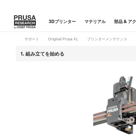
3Dプリンター
マテリアル
部品
&
ア
サポート
Original Prusa XL
プリンターメンテナンス
1. 組み立てを始める