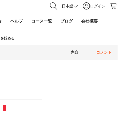
日本語
ログイン
ィ
ヘルプ
コース一覧
ブログ
会社概要
てを始める
内容
コメント