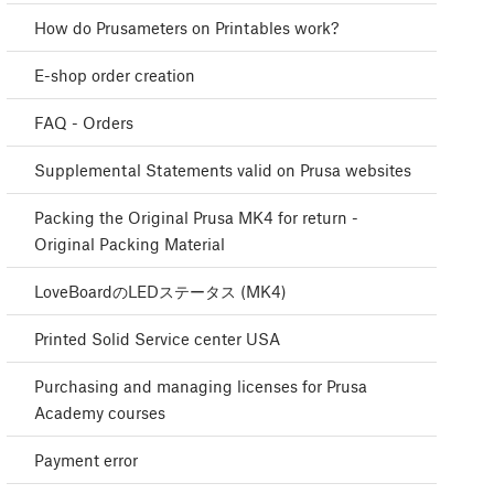
How do Prusameters on Printables work?
E-shop order creation
FAQ - Orders
Supplemental Statements valid on Prusa websites
Packing the Original Prusa MK4 for return -
Original Packing Material
LoveBoardのLEDステータス (MK4)
Printed Solid Service center USA
Purchasing and managing licenses for Prusa
Academy courses
Payment error