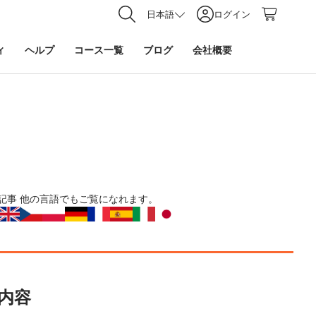
日本語
ログイン
ィ
ヘルプ
コース一覧
ブログ
会社概要
記事
他の言語でもご覧になれます。
内容