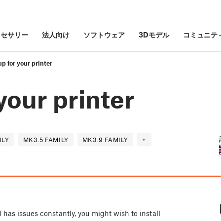
クセサリー
法人向け
ソフトウェア
3Dモデル
コミュニテ
p for your printer
your printer
ILY
MK3.5 FAMILY
MK3.9 FAMILY
+
d has issues constantly, you might wish to install