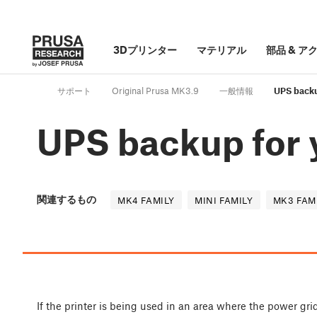
3Dプリンター
マテリアル
部品
&
ア
サポート
Original Prusa MK3.9
一般情報
UPS backu
UPS backup for 
関連するもの
MK4 FAMILY
MINI FAMILY
MK3 FAM
If the printer is being used in an area where the power gri