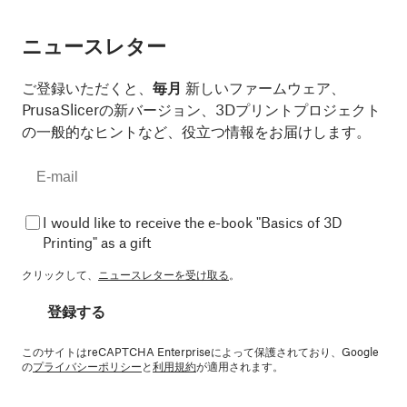
ニュースレター
ご登録いただくと、
毎月
新しいファームウェア、
PrusaSlicerの新バージョン、3Dプリントプロジェクト
の一般的なヒントなど、役立つ情報をお届けします。
I would like to receive the e-book "Basics of 3D
Printing" as a gift
クリックして、
ニュースレターを受け取る
。
登録する
このサイトはreCAPTCHA Enterpriseによって保護されており、Google
の
プライバシーポリシー
と
利用規約
が適用されます。