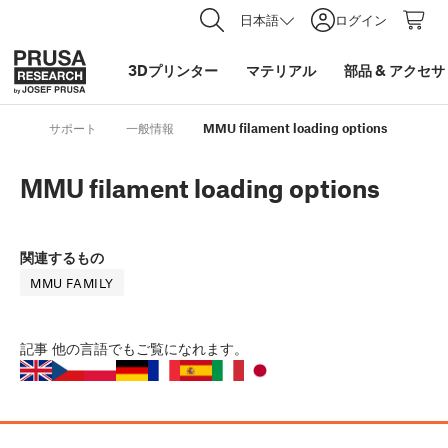
日本語
ログイン
3Dプリンター
マテリアル
部品
&
アクセサ
サポート
一般情報
MMU filament loading options
MMU filament loading options
関連するもの
MMU FAMILY
記事
他の言語でもご覧になれます。