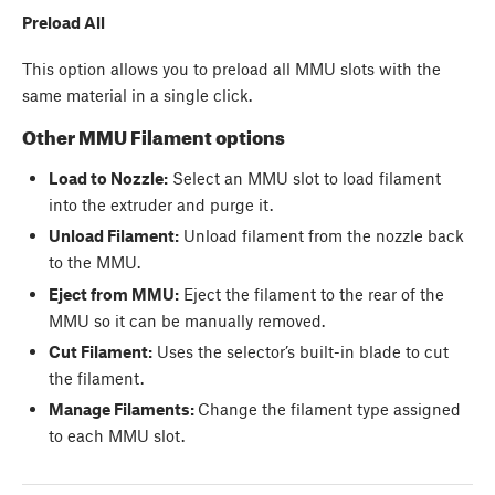
Preload All
This option allows you to preload all MMU slots with the
same material in a single click.
Other MMU Filament options
Load to Nozzle:
Select an MMU slot to load filament
into the extruder and purge it.
Unload Filament:
Unload filament from the nozzle back
to the MMU.
Eject from MMU:
Eject the filament to the rear of the
MMU so it can be manually removed.
Cut Filament:
Uses the selector’s built-in blade to cut
the filament.
Manage Filaments:
Change the filament type assigned
to each MMU slot.