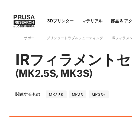
3Dプリンター
マテリアル
部品
&
ア
サポート
プリンタートラブルシューティング
IRフィラメン
IRフィラメント
(MK2.5S, MK3S)
関連するもの
MK2.5S
MK3S
MK3S+