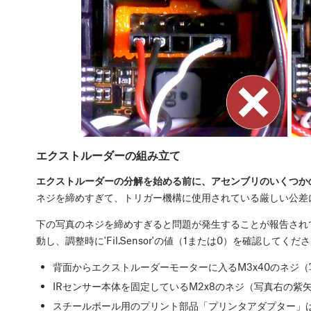
エクストルーダーの組み立て
エクストルーダーの分解を始める前に、アセンブリのいくつか
ネジを締めすぎて、トリガー機構に使用されている厳しい公差
下の写真のネジを締めすぎると問題が発生することが報告され
動し、調整時に'Fil.Sensor'の値（1または0）を確認してくだ
背面からエクストルーダーモーターに入るM3x40のネジ
IRセンサー本体を固定しているM2x8のネジ（写真右の紫
スチールボール用のプリント部品「プリンタアダプター」