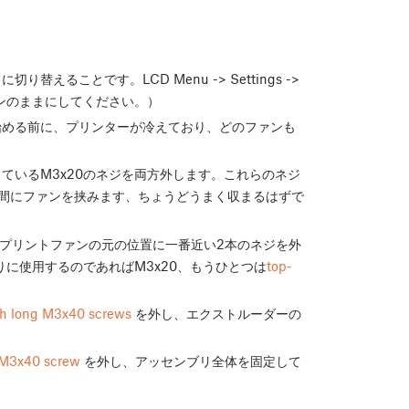
ることです。LCD Menu -> Settings ->
r」はオンのままにしてください。）
始める前に、プリンターが冷えており、どのファンも
ているM3x20のネジを両方外します。これらのネジ
間にファンを挟みます、ちょうどうまく収まるはずで
ち、プリントファンの元の位置に一番近い2本のネジを外
に使用するのであればM3x20、もうひとつは
top-
th long M3x40 screws
を外し、エクストルーダーの
M3x40 screw
を外し、アッセンブリ全体を固定して