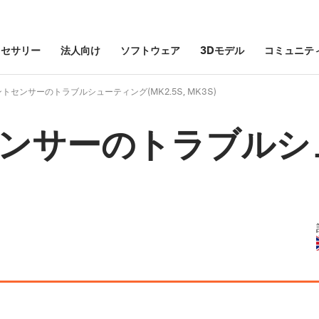
クセサリー
法人向け
ソフトウェア
3Dモデル
コミュニテ
トセンサーのトラブルシューティング(MK2.5S, MK3S)
センサーのトラブルシ