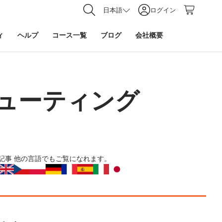
日本語
ログイン
ィ
ヘルプ
コース一覧
ブログ
会社概要
ューティング
記事
他の言語でもご覧になれます。