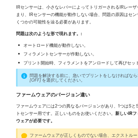
IRセンサーは、小さなレバーによってトリガーされるIRレー
まり、IRセンサーの機能が動作しない場合、問題の原因はセ
くつかの可能性を辿る必要があります。
問題は次のような形で現れます。
:
オートロード機能が動作しない。
フィラメントセンサーが作動しない。
プリント開始時、フィラメントをアンロードして再びセッ
問題を解決する前に、急いでプリントをしなければなら
[OFF]
を選択してください。
ファームウェアのバージョン違い
ファームウェアには2つの異なるバージョンがあり、1つはSと
トセンサー用です。正しいものをお使いください。
新しいIR
ウェアが必要です。
ファームウェアが正しくものでない場合、エクストルー