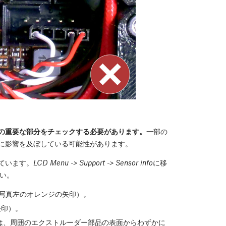
の重要な部分をチェックする必要があります。
一部の
に影響を及ぼしている可能性があります。
ています。
LCD Menu -> Support -> Sensor info
に移
さい。
（写真左のオレンジの矢印）。
矢印）。
は、周囲のエクストルーダー部品の表面からわずかに