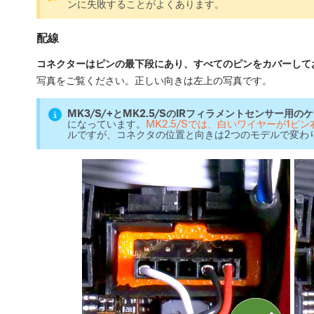
ンに失敗することがよくあります。
配線
コネクターはピンの最下段にあり、すべてのピンをカバーして
写真をご覧ください。正しい向きは左上の写真です。
MK3/S/+とMK2.5/SのIRフィラメントセンサー
になっています。
MK2.5/Sでは、白いワイヤーが1ピ
ルですが、コネクタの位置と向きは2つのモデルで変わ