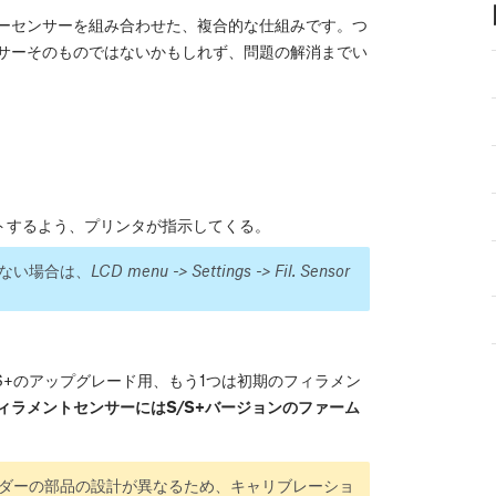
ザーセンサーを組み合わせた、複合的な仕組みです。つ
ンサーそのものではないかもしれず、問題の解消までい
トするよう、プリンタが指示してくる。
ない場合は、
LCD menu -> Settings -> Fil. Sensor
S+のアップグレード用、もう1つは初期のフィラメン
フィラメントセンサーにはS/S+バージョンのファーム
ダーの部品の設計が異なるため、キャリブレーショ