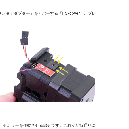
タアダプター」をカバーする「FS-cover」、プレ
、センサーを作動させる部分です。これが期待通りに