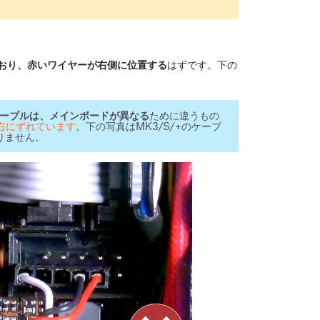
おり、赤いワイヤーが右側に位置する
はずです。下の
用のケーブルは、メインボードが異なる
ために違うもの
ン右にずれています
。下の写真はMK3/S/+のケーブ
りません。