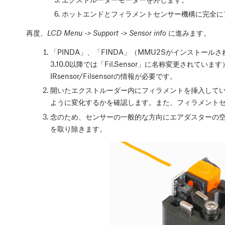
ホットエンドとフィラメントセンサー機構に完全に
再度、
LCD Menu -> Support -> Sensor info
に進みます。
「PINDA」、「FINDA」（MMU2Sがインストールさ
3.10.0以降では「Fil.Sensor」に名称変更され
IRsensor/Filsensorの情報が必要です。
開いたエクストルーダー内にフィラメントを挿入してい
ように変化するかを確認します。また、フィラメント
念のため、センサーの一般的な方向にエアダスターの
を取り除きます。