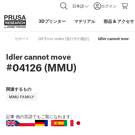
日本語
ログイン
3Dプリンター
マテリアル
部品
&
アクセサ
サポート
QR Error codes [進行中の翻訳]
Idler cannot move 
Idler cannot move
#04126 (MMU)
関連するもの
MMU FAMILY
記事
他の言語でもご覧になれます。