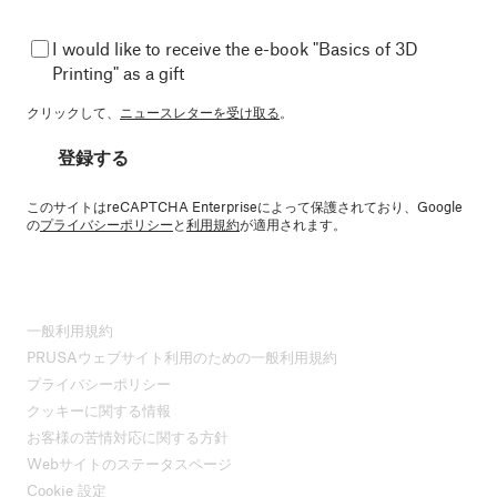
I would like to receive the e-book "Basics of 3D
Printing" as a gift
クリックして、
ニュースレターを受け取る
。
登録する
このサイトはreCAPTCHA Enterpriseによって保護されており、Google
の
プライバシーポリシー
と
利用規約
が適用されます。
一般利用規約
PRUSAウェブサイト利用のための一般利用規約
プライバシーポリシー
クッキーに関する情報
お客様の苦情対応に関する方針
Webサイトのステータスページ
Cookie 設定