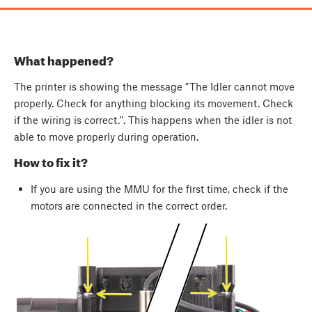
What happened?
The printer is showing the message "The Idler cannot move
properly. Check for anything blocking its movement. Check
if the wiring is correct.". This happens when the idler is not
able to move properly during operation.
How to fix it?
If you are using the MMU for the first time, check if the
motors are connected in the correct order.