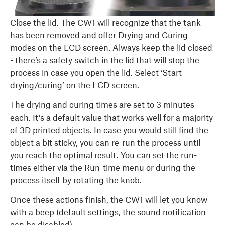
Close the lid.​ The CW1 will recognize that the tank
has been removed and offer Drying and Curing
modes on the LCD screen. ​Always keep the lid closed​
- there’s a safety switch in the lid that will stop the
process in case you open the lid. ​Select ‘Start
drying/curing’ on the LCD screen.
The drying and curing times are set to ​3 minutes​
each. It’s a default value that works well for a majority
of 3D printed objects. In case you would still find the
object a bit sticky, you can re-run the process​ until
you reach the optimal result. You can set the run-
times either via the Run-time menu or during the
process itself by rotating the knob.
Once these actions finish, the CW1 will let you know
with a beep (default settings, the sound notification
can be disabled).