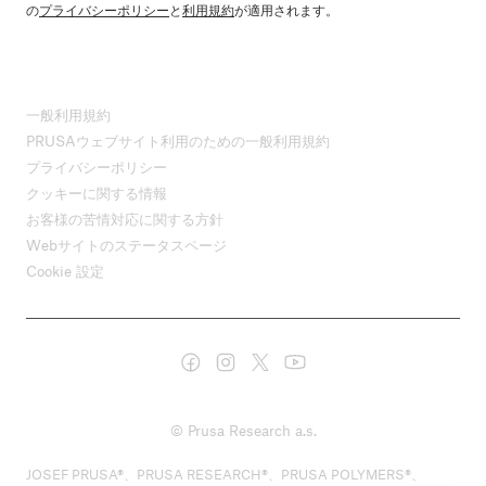
の
プライバシーポリシー
と
利用規約
が適用されます。
一般利用規約
PRUSAウェブサイト利用のための一般利用規約
プライバシーポリシー
クッキーに関する情報
お客様の苦情対応に関する方針
Webサイトのステータスページ
Cookie 設定
© Prusa Research a.s.
JOSEF PRUSA®、PRUSA RESEARCH®、PRUSA POLYMERS®、