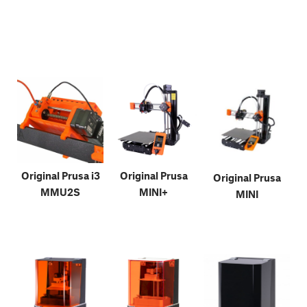
Original Prusa i3
Original Prusa
Original Prusa
MMU2S
MINI+
MINI