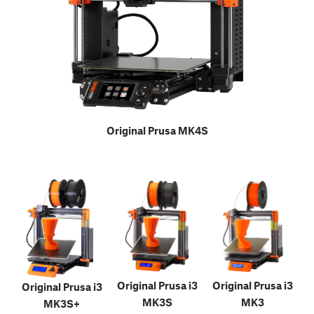
Original Prusa MK4S
Original Prusa i3
Original Prusa i3
Original Prusa i3
MK3S
MK3
MK3S+