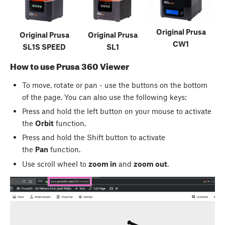
Original Prusa
Original Prusa
Original Prusa
CW1
SL1S SPEED
SL1
How to use Prusa 360 Viewer
To move, rotate or pan - use the buttons on the bottom
of the page. You can also use the following keys:
Press and hold the left button on your mouse to activate
the
Orbit
function.
Press and hold the Shift button to activate
the
Pan
function.
Use scroll wheel to
zoom in
and
zoom out
.