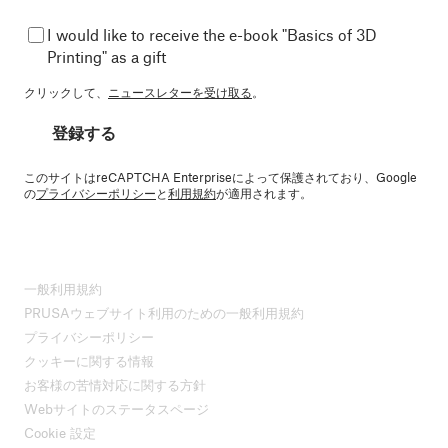
I would like to receive the e-book "Basics of 3D
Printing" as a gift
クリックして、
ニュースレターを受け取る
。
登録する
このサイトはreCAPTCHA Enterpriseによって保護されており、Google
の
プライバシーポリシー
と
利用規約
が適用されます。
一般利用規約
PRUSAウェブサイト利用のための一般利用規約
プライバシーポリシー
クッキーに関する情報
お客様の苦情対応に関する方針
Webサイトのステータスページ
Cookie 設定