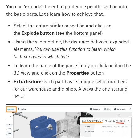
You can 'explode' the entire printer or specific section into
the basic parts. Let's learn how to achieve that.
Select the entire printer or section and click on
the
Explode button
(see the bottom panel)
Using the slider define, the distance between exploded
elements.
You can use this function to learn, which
fastener goes to which hole.
To learn the name of the part, simply on click on it in the
3D view and click on the
Properties
button
Extra feature:
each part has its unique set of numbers
for our warehouse and e-shop. Always the one starting
"Pr_..."