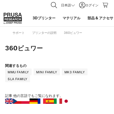
日本語
ログイン
3Dプリンター
マテリアル
部品
&
アクセサ
サポート
プリンターの説明
360ビュワー
360ビュワー
関連するもの
MMU FAMILY
MINI FAMILY
MK3 FAMILY
SLA FAMILY
記事
他の言語でもご覧になれます。