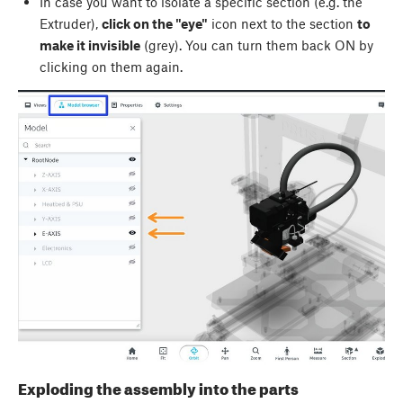
In case you want to isolate a specific section (e.g. the
Extruder),
click on the "eye"
icon next to the section
to
make it invisible
(grey). You can turn them back ON by
clicking on them again.
Exploding the assembly into the parts