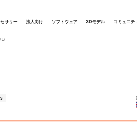
クセサリー
法人向け
ソフトウェア
3Dモデル
コミュニテ
XL)
9S