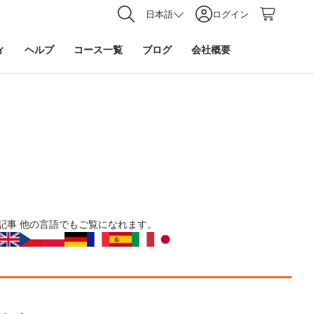
日本語
ログイン
ィ
ヘルプ
コース一覧
ブログ
会社概要
記事
他の言語でもご覧になれます。