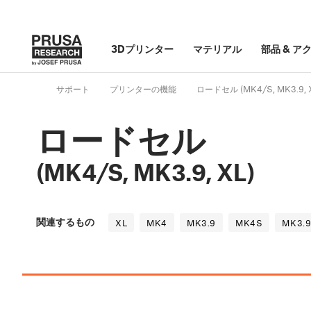
3Dプリンター
マテリアル
部品
&
ア
サポート
プリンターの機能
ロードセル (MK4/S, MK3.9, 
ロードセル
(MK4/S, MK3.9, XL)
関連するもの
XL
MK4
MK3.9
MK4S
MK3.