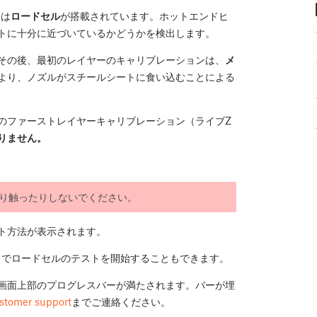
には
ロードセル
が搭載されています。ホットエンドヒ
トに十分に近づいているかどうかを検出します。
その後、最初のレイヤーのキャリブレーションは、
メ
より、ノズルがスチールシートに食い込むことによる
のファーストレイヤーキャリブレーション（ライブZ
りません。
り触ったりしないでください。
ト方法が表示されます。
t
でロードセルのテストを開始することもできます。
画面上部のプログレスバーが満たされます。バーが埋
stomer support
までご連絡ください。