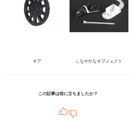
ギア
しなやかなオブジェクト
この記事は役に立ちましたか？