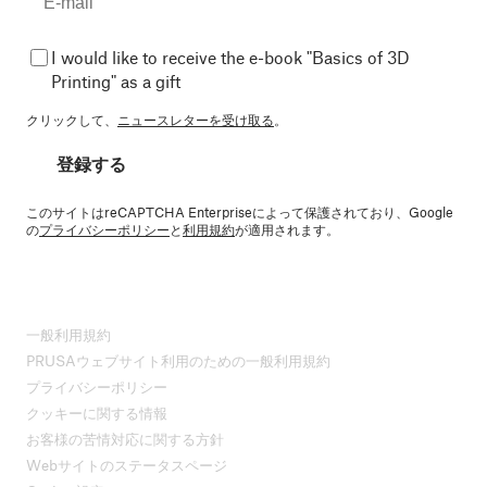
I would like to receive the e-book "Basics of 3D
Printing" as a gift
クリックして、
ニュースレターを受け取る
。
登録する
このサイトはreCAPTCHA Enterpriseによって保護されており、Google
の
プライバシーポリシー
と
利用規約
が適用されます。
一般利用規約
PRUSAウェブサイト利用のための一般利用規約
プライバシーポリシー
クッキーに関する情報
お客様の苦情対応に関する方針
Webサイトのステータスページ