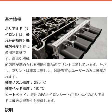
基本情報
ポリアミド（ナ
イロン）
は、
優
れた耐熱性と機
械的強度
を持つ
多用途素材で
す。高温や機械
的強度が求められる機能性部品のプリントに適しています。ただ
し、プリントは非常に難しく、経験豊富なユーザーのみに推奨さ
れます。
推奨ノズル温度：
285 °C
推奨ベッド温度：
110 °C
ヒートベッド：
専用のPAナイロンシートがほとんどのポリアミ
ドに最適な密着性を提供します。
説明