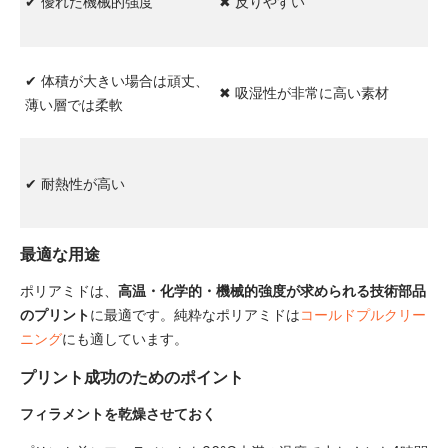
✔ 優れた機械的強度
✖ 反りやすい
✔ 体積が大きい場合は頑丈、
✖ 吸湿性が非常に高い素材
薄い層では柔軟
✔ 耐熱性が高い
最適な用途
ポリアミドは、
高温・化学的・機械的強度が求められる技術部品
のプリント
に最適です。純粋なポリアミドは
コールドプルクリー
ニング
にも適しています。
プリント成功のためのポイント
フィラメントを乾燥させておく