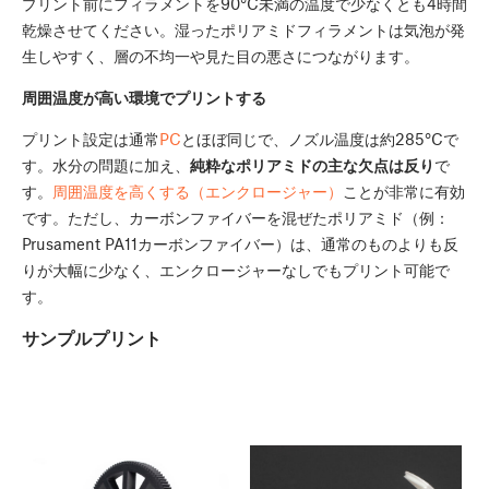
プリント前にフィラメントを90°C未満の温度で少なくとも4時間
乾燥させてください。湿ったポリアミドフィラメントは気泡が発
生しやすく、層の不均一や見た目の悪さにつながります。
周囲温度が高い環境でプリントする
プリント設定は通常
PC
とほぼ同じで、ノズル温度は約285°Cで
す。水分の問題に加え、
純粋なポリアミドの主な欠点は反り
で
す。
周囲温度を高くする（エンクロージャー）
ことが非常に有効
です。ただし、カーボンファイバーを混ぜたポリアミド（例：
Prusament PA11カーボンファイバー）は、通常のものよりも反
りが大幅に少なく、エンクロージャーなしでもプリント可能で
す。
サンプルプリント