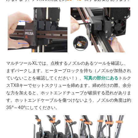
マルチツールXLでは、点検するノズルのあるツールを確認し、
まずパークします。ヒーターブロックを持ち（ノズルが加熱され
ていないことを確認してください！）、
写真の部分にある
トルク
スTX8キーでセットスクリューを締めます。締め付けの際、余分
な力を加えると、ホットエンドチューブが破損する恐れがありま
す。ホットエンドケーブルを傷つけないよう、ノズルの角度は約
35°～40°にしてください。