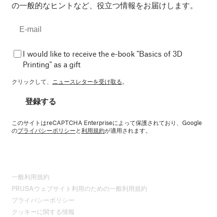
の一般的なヒントなど、役立つ情報をお届けします。
I would like to receive the e-book "Basics of 3D
Printing" as a gift
クリックして、
ニュースレターを受け取る
。
登録する
このサイトはreCAPTCHA Enterpriseによって保護されており、Google
の
プライバシーポリシー
と
利用規約
が適用されます。
一般利用規約
PRUSAウェブサイト利用のための一般利用規約
プライバシーポリシー
クッキーに関する情報