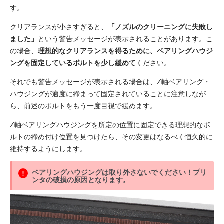
す。
クリアランスが小さすぎると、
「ノズルのクリーニングに失敗し
ました」
という警告メッセージが表示されることがあります。こ
の場合、
理想的なクリアランスを得るために、ベアリングハウジ
ングを固定しているボルトを少し緩めて
ください。
それでも警告メッセージが表示される場合は、Z軸ベアリング・
ハウジングが適度に締まって固定されていることに注意しなが
ら、前述のボルトをもう一度目視で緩めます。
Z軸ベアリングハウジングを所定の位置に固定できる理想的なボ
ルトの締め付け位置を見つけたら、その変更はなるべく恒久的に
維持するようにします。
ベアリングハウジングは取り外さないでください！プリ
ンタの破損の原因となります。