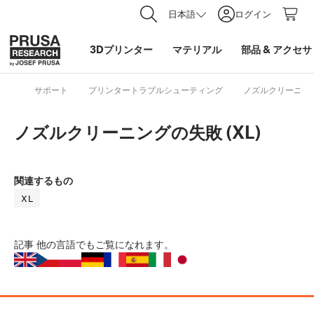
日本語
ログイン
3Dプリンター
マテリアル
部品
&
アクセサ
サポート
プリンタートラブルシューティング
ノズルクリーニングの
ノズルクリーニングの失敗 (XL)
関連するもの
XL
記事
他の言語でもご覧になれます。