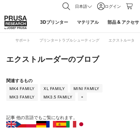
日本語
ログイン
3Dプリンター
マテリアル
部品
&
アクセサ
サポート
プリンタートラブルシューティング
エクストルーダー
エクストルーダーのブロブ
関連するもの
MK4 FAMILY
XL FAMILY
MINI FAMILY
MK3 FAMILY
MK3.5 FAMILY
+
記事
他の言語でもご覧になれます。