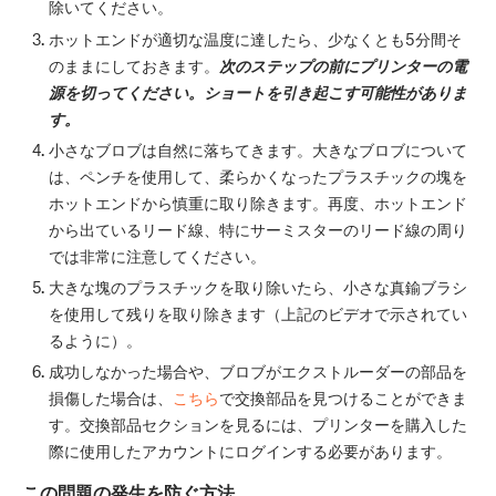
除いてください。
ホットエンドが適切な温度に達したら、少なくとも5分間そ
のままにしておきます。
次のステップの前にプリンターの電
源を切ってください。ショートを引き起こす可能性がありま
す。
小さなブロブは自然に落ちてきます。大きなブロブについて
は、ペンチを使用して、柔らかくなったプラスチックの塊を
ホットエンドから慎重に取り除きます。再度、ホットエンド
から出ているリード線、特にサーミスターのリード線の周り
では非常に注意してください。
大きな塊のプラスチックを取り除いたら、小さな真鍮ブラシ
を使用して残りを取り除きます（上記のビデオで示されてい
るように）。
成功しなかった場合や、ブロブがエクストルーダーの部品を
損傷した場合は、
こちら
で交換部品を見つけることができま
す。交換部品セクションを見るには、プリンターを購入した
際に使用したアカウントにログインする必要があります。
この問題の発生を防ぐ方法