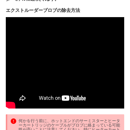
エクストルーダーブロブの除去方法
何かを行う前に、ホットエンドのサーミスターとヒータ
ーカートリッジのケーブルがブロブに絡まっている可能
性が高いことに注意してください。特にヒーターカート