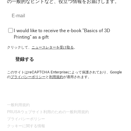
の一般的なヒントなど、役立つ情報をお届けします。
I would like to receive the e-book "Basics of 3D
Printing" as a gift
クリックして、
ニュースレターを受け取る
。
登録する
このサイトはreCAPTCHA Enterpriseによって保護されており、Google
の
プライバシーポリシー
と
利用規約
が適用されます。
一般利用規約
PRUSAウェブサイト利用のための一般利用規約
プライバシーポリシー
クッキーに関する情報