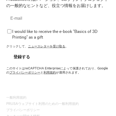
の一般的なヒントなど、役立つ情報をお届けします。
I would like to receive the e-book "Basics of 3D
Printing" as a gift
クリックして、
ニュースレターを受け取る
。
登録する
このサイトはreCAPTCHA Enterpriseによって保護されており、Google
の
プライバシーポリシー
と
利用規約
が適用されます。
一般利用規約
PRUSAウェブサイト利用のための一般利用規約
プライバシーポリシー
クッキーに関する情報