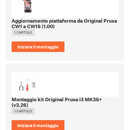
Aggiornamento piattaforma da Original Prusa
CW1 a CW1S
(
1.00
)
1 CAPITOLO
Iniziare il montaggio
Montaggio kit Original Prusa i3 MK3S+
(
v3.26
)
1 CAPITOLO
Iniziare il montaggio