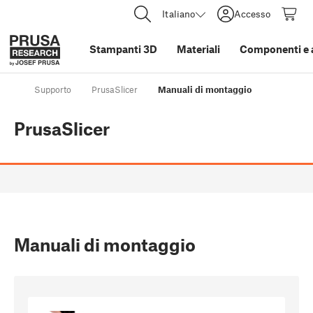
Italiano
Accesso
Stampanti 3D
Materiali
Componenti e 
Supporto
PrusaSlicer
Manuali di montaggio
PrusaSlicer
Manuali di montaggio