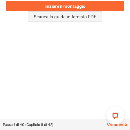
Iniziare il montaggio
Scarica la guida in formato PDF
Commenti
Passo
1
di
40
(
Capitolo
8
di
42
)