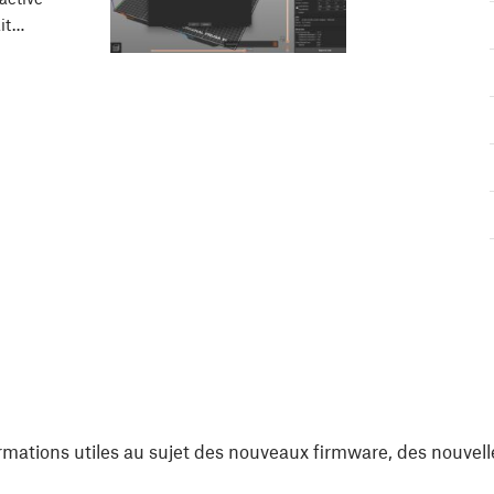
ait…
rmations utiles au sujet des nouveaux firmware, des nouvell