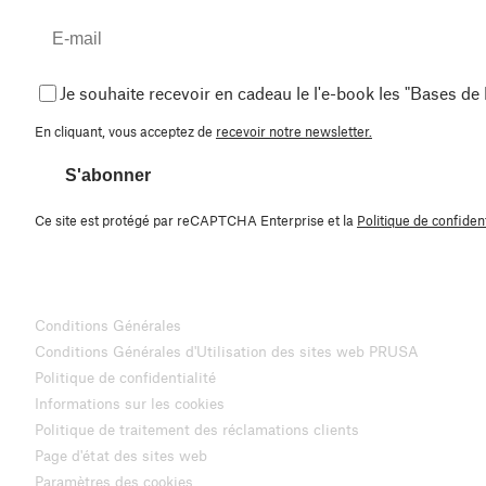
Je souhaite recevoir en cadeau le l'e-book les "Bases de
En cliquant, vous acceptez de
recevoir notre newsletter.
S'abonner
Ce site est protégé par reCAPTCHA Enterprise et la
Politique de confident
Conditions Générales
Conditions Générales d'Utilisation des sites web PRUSA
Politique de confidentialité
Informations sur les cookies
Politique de traitement des réclamations clients
Page d'état des sites web
Paramètres des cookies