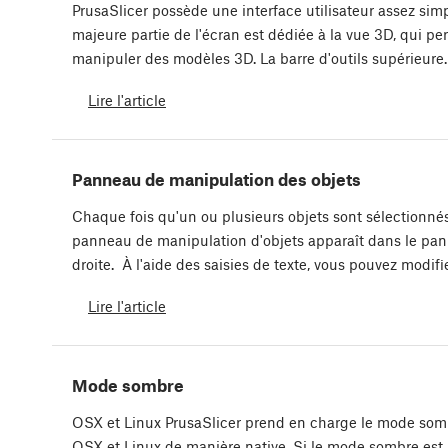
PrusaSlicer possède une interface utilisateur assez simp
majeure partie de l'écran est dédiée à la vue 3D, qui pe
manipuler des modèles 3D. La barre d'outils supérieur
Lire l'article
Panneau de manipulation des objets
Chaque fois qu'un ou plusieurs objets sont sélectionnés
panneau de manipulation d'objets apparaît dans le pa
droite. À l'aide des saisies de texte, vous pouvez modifi
Lire l'article
Mode sombre
OSX et Linux PrusaSlicer prend en charge le mode som
OSX et Linux de manière native. Si le mode sombre est 