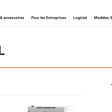
&
accessoires
Pour les Entreprises
Logiciel
Modèles 
L