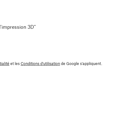
 l'impression 3D"
ialité
et les
Conditions d'utilisation
de Google s'appliquent.