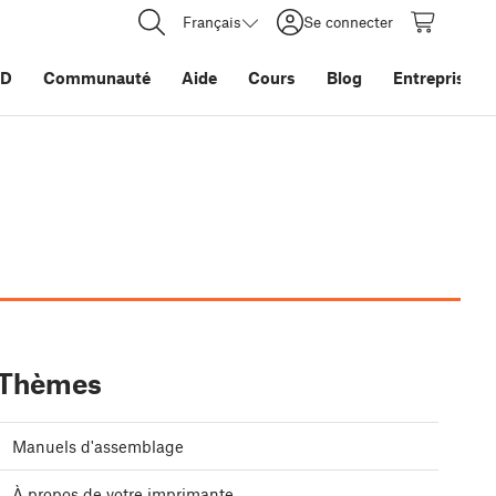
Français
Se connecter
3D
Communauté
Aide
Cours
Blog
Entreprise
Thèmes
Manuels d'assemblage
À propos de votre imprimante