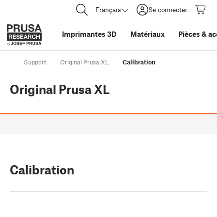
Français
Se connecter
Imprimantes 3D
Matériaux
Pièces
&
ac
Support
Original Prusa XL
Calibration
Original Prusa XL
Calibration