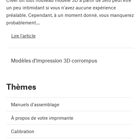
Créer un tout nouveau modèle 3D à partir de zéro peut être
un peu intimidant si vous n'avez aucune expérience
préalable. Cependant, à un moment donné, vous manquerez
probablement…
Lire l'article
Modèles d'impression 3D corrompus
Thèmes
Manuels d'assemblage
À propos de votre imprimante
Calibration