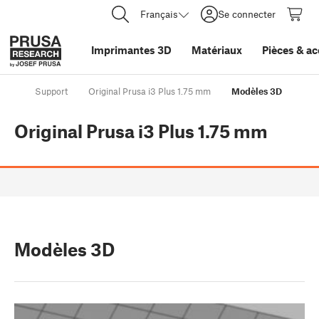
Français
Se connecter
Imprimantes 3D
Matériaux
Pièces
&
ac
Support
Original Prusa i3 Plus 1.75 mm
Modèles 3D
Original Prusa i3 Plus 1.75 mm
Modèles 3D