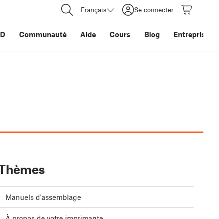
Français
Se connecter
3D
Communauté
Aide
Cours
Blog
Entreprise
Thèmes
Manuels d'assemblage
À propos de votre imprimante