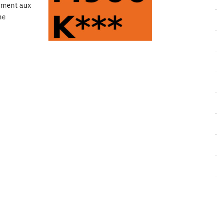
ement aux
ne