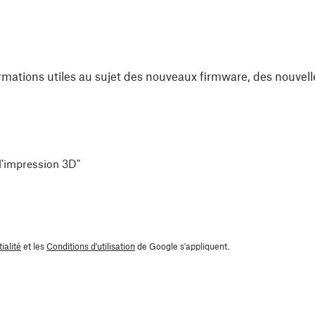
rmations utiles au sujet des nouveaux firmware, des nouvell
 l'impression 3D"
ialité
et les
Conditions d'utilisation
de Google s'appliquent.