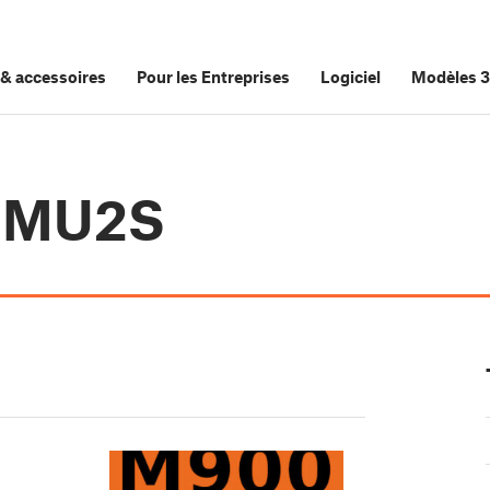
&
accessoires
Pour les Entreprises
Logiciel
Modèles 
 MMU2S