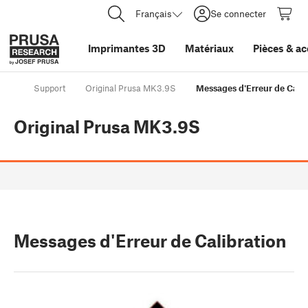
Français
Se connecter
Imprimantes 3D
Matériaux
Pièces
&
ac
Support
Original Prusa MK3.9S
Messages d'Erreur de Calib
Original Prusa MK3.9S
Messages d'Erreur de Calibration