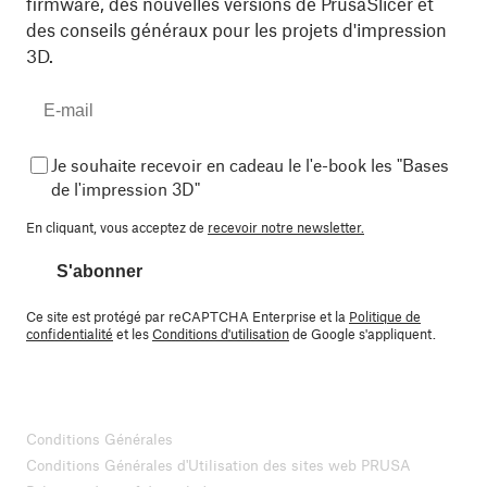
firmware, des nouvelles versions de PrusaSlicer et
des conseils généraux pour les projets d'impression
3D.
Je souhaite recevoir en cadeau le l'e-book les "Bases
de l'impression 3D"
En cliquant, vous acceptez de
recevoir notre newsletter.
S'abonner
Ce site est protégé par reCAPTCHA Enterprise et la
Politique de
confidentialité
et les
Conditions d'utilisation
de Google s'appliquent.
Conditions Générales
Conditions Générales d'Utilisation des sites web PRUSA