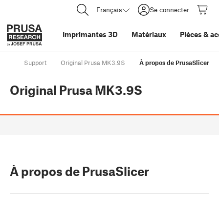
Français
Se connecter
Imprimantes 3D
Matériaux
Pièces
&
ac
Support
Original Prusa MK3.9S
À propos de PrusaSlicer
Original Prusa MK3.9S
À propos de PrusaSlicer