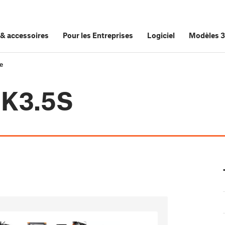
&
accessoires
Pour les Entreprises
Logiciel
Modèles 
e
MK3.5S