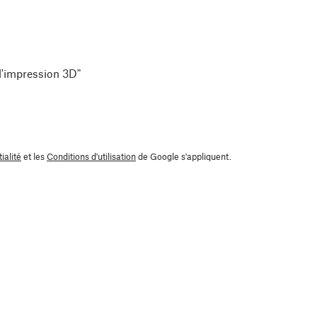
 l'impression 3D"
ialité
et les
Conditions d'utilisation
de Google s'appliquent.