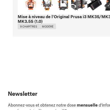
Mise à niveau de l'Original Prusa i3 MK3S/MK3
MK3.5S
(
1.0
)
9 CHAPITRES
MODÉRÉ
Newsletter
Abonnez-vous et obtenez notre dose
mensuelle
d'info