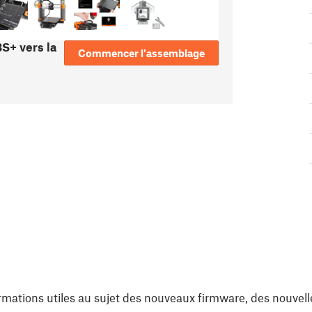
S+ vers la
Commencer l'assemblage
rmations utiles au sujet des nouveaux firmware, des nouvell