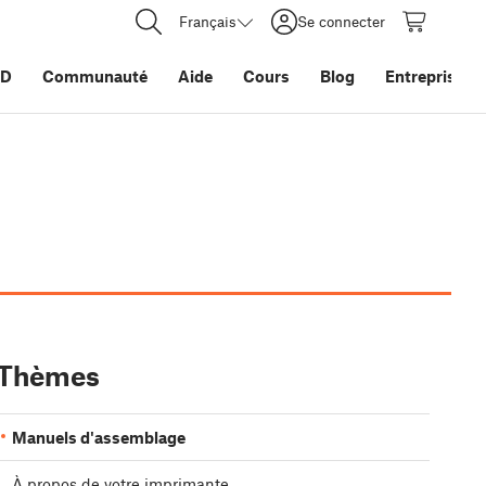
Français
Se connecter
3D
Communauté
Aide
Cours
Blog
Entreprise
Thèmes
Manuels d'assemblage
À propos de votre imprimante