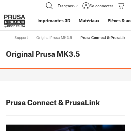
Français
Se connecter
Imprimantes 3D
Matériaux
Pièces
&
ac
Support
Original Prusa MK3.5
Prusa Connect & PrusaLink
Original Prusa MK3.5
Prusa Connect & PrusaLink