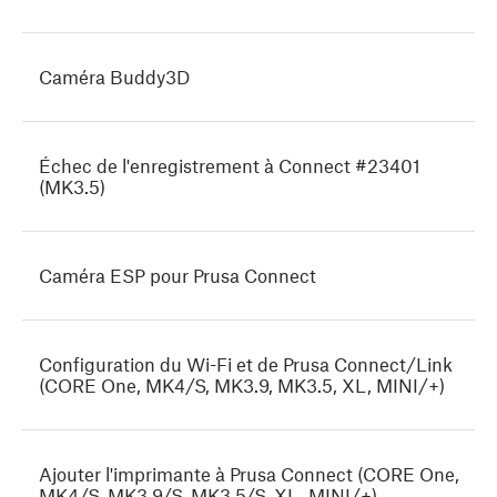
Caméra Buddy3D
Échec de l'enregistrement à Connect #23401
(MK3.5)
Caméra ESP pour Prusa Connect
Configuration du Wi-Fi et de Prusa Connect/Link
(CORE One, MK4/S, MK3.9, MK3.5, XL, MINI/+)
Ajouter l'imprimante à Prusa Connect (CORE One,
MK4/S, MK3.9/S, MK3.5/S, XL, MINI/+)