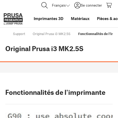
Français
Se connecter
Imprimantes 3D
Matériaux
Pièces
&
ac
Support
Original Prusa i3 MK2.5S
Fonctionnalités de l'imp
Original Prusa i3 MK2.5S
Fonctionnalités de l'imprimante