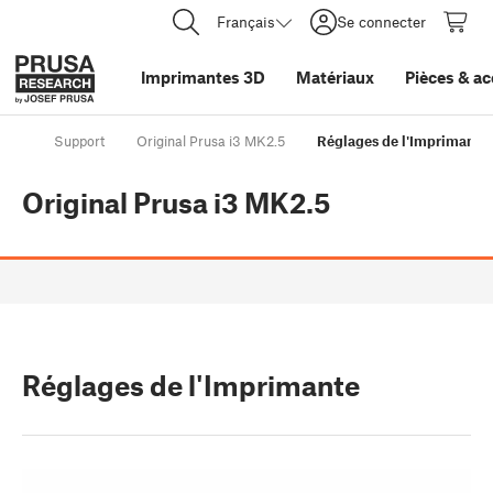
Français
Se connecter
Imprimantes 3D
Matériaux
Pièces
&
ac
Support
Original Prusa i3 MK2.5
Réglages de l'Imprimante
Original Prusa i3 MK2.5
Réglages de l'Imprimante