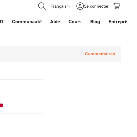
Français
Se connecter
3D
Communauté
Aide
Cours
Blog
Entreprise
Commentaires