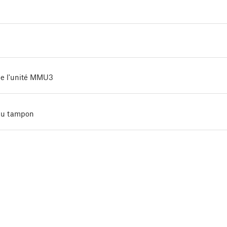
de l'unité MMU3
 du tampon