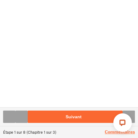
Suivant
Commentaires
Étape
1
sur
8
(
Chapitre
1
sur
3
)