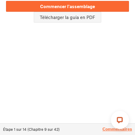
Commencer l'assemblage
Télécharger la guía en PDF
Commentaires
Étape
1
sur
14
(
Chapitre
9
sur
42
)