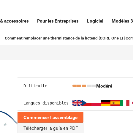
&
accessoires
Pour les Entreprises
Logiciel
Modèles 
Comment remplacer une thermistance de la hotend (CORE One L) | Co
Modéré
Difficulté
Langues disponibles
Commencer l'assemblage
Télécharger la guía en PDF