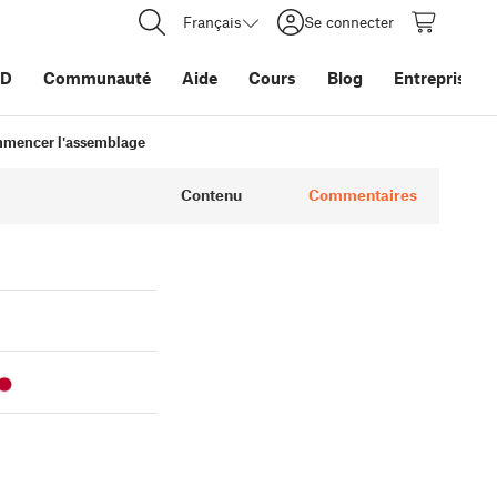
Français
Se connecter
3D
Communauté
Aide
Cours
Blog
Entreprise
mmencer l'assemblage
Contenu
Commentaires