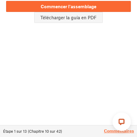
Commencer l'assemblage
Télécharger la guía en PDF
Commentaires
Étape
1
sur
13
(
Chapitre
10
sur
42
)