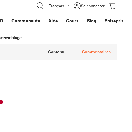
Français
Se connecter
3D
Communauté
Aide
Cours
Blog
Entreprise
l'assemblage
Contenu
Commentaires