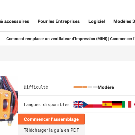
&
accessoires
Pour les Entreprises
Logiciel
Modèles 
Comment remplacer un ventilateur d’impression (MINI) | Commencer 
Modéré
Difficulté
Langues disponibles
Commencer l'assemblage
Télécharger la guía en PDF