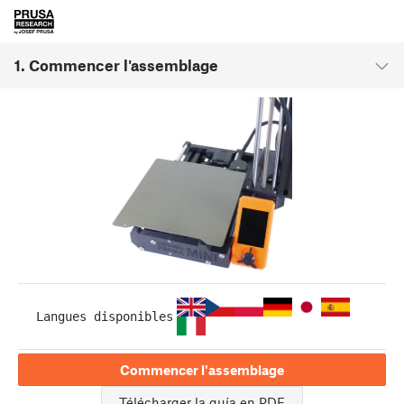
1. Commencer l'assemblage
Langues disponibles
Commencer l'assemblage
Télécharger la guía en PDF