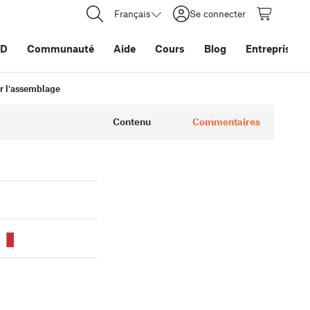
Français
Se connecter
3D
Communauté
Aide
Cours
Blog
Entreprise
r l'assemblage
Contenu
Commentaires