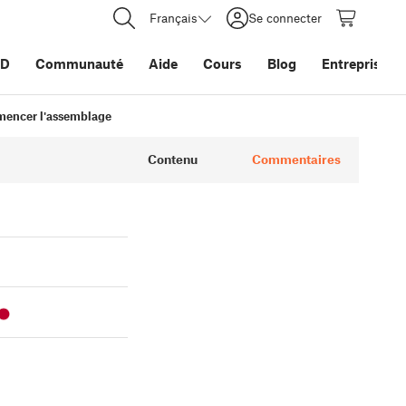
Français
Se connecter
3D
Communauté
Aide
Cours
Blog
Entreprise
mencer l'assemblage
Contenu
Commentaires