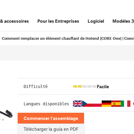
&
accessoires
Pour les Entreprises
Logiciel
Modèles 
Comment remplacer un élément chauffant de Hotend (CORE One) | Com
Facile
Difficulté
Langues disponibles
Commencer l'assemblage
Télécharger la guía en PDF