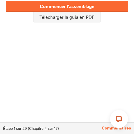
Commencer l'assemblage
Télécharger la guía en PDF
Commentaires
Étape
1
sur
29
(
Chapitre
4
sur
17
)