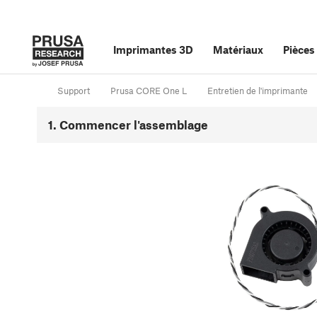
Imprimantes 3D
Matériaux
Pièces
Support
Prusa CORE One L
Entretien de l'imprimante
1. Commencer l'assemblage