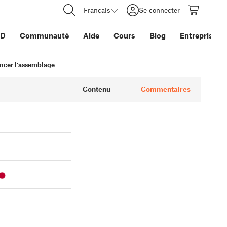
Français
Se connecter
3D
Communauté
Aide
Cours
Blog
Entreprise
ncer l'assemblage
Contenu
Commentaires