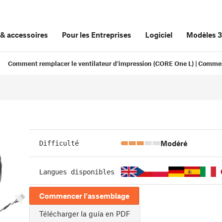
&
accessoires
Pour les Entreprises
Logiciel
Modèles 
Comment remplacer le ventilateur d'impression (CORE One L) | Comme
Modéré
Difficulté
Langues disponibles
Commencer l'assemblage
Télécharger la guía en PDF