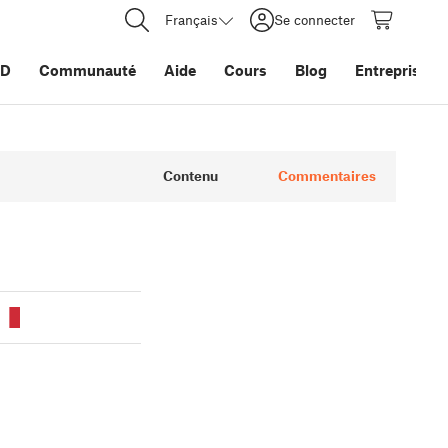
Français
Se connecter
3D
Communauté
Aide
Cours
Blog
Entreprise
Contenu
Commentaires