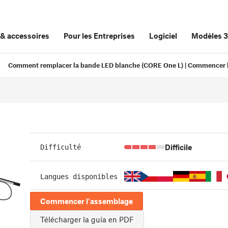
&
accessoires
Pour les Entreprises
Logiciel
Modèles 
Comment remplacer la bande LED blanche (CORE One L) | Commencer 
Difficile
Difficulté
Langues disponibles
Commencer l'assemblage
Télécharger la guía en PDF