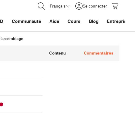
Français
Se connecter
3D
Communauté
Aide
Cours
Blog
Entreprise
l'assemblage
Contenu
Commentaires