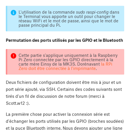
L'utilisation de la commande
sudo raspi-config
dans
le Terminal vous apporte un outil pour changer le
réseau WiFi et le mot de passe, ainsi que le mot de
passe principal du Pi.
Permutation des ports utilisés par les GPIO et le Bluetooth
Cette partie s'applique uniquement à la Raspberry
Pi Zero connectée par les GPIO directement à la
carte mère Einsy de la MK3S. Dorénavant
la RPi
Zero doit être connectée à l'imprimante
.
Deux fichiers de configuration doivent être mis à jour et un
port série ajouté, via SSH. Certains des codes suivants sont
tirés d'un fil de discussion de notre forum (merci à
Scott.w12 :).
La première chose pour activer la connexion série est
d'échanger les ports utilisés par les GPIO (broches soudées)
et la puce Bluetooth interne. Nous devons ajouter une ligne