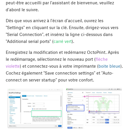
peut-être accueilli par l'assistant de bienvenue, veuillez
d'abord le suivre.
Dès que vous arrivez à l'écran d'accueil, ouvrez les
"Settings" en cliquant sur la clé. Ensuite, dirigez-vous vers
"Serial Connection", et insérez la ligne ci-dessous dans
"Additional serial ports" (
carré vert
).
Enregistrez la modification et redémarrez OctoPrint. Après
le redémarrage, sélectionnez le nouveau port (
flèche
violette
) et connectez-vous à votre imprimante (
boite bleue
).
Cochez également "Save connection settings" et "Auto-
connect on server startup" pour votre confort.