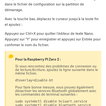
dans le fichier de configuration sur la partition de
démarrage.
Avec la touche bas, déplacez le curseur jusqu'à la toute fin
et ajoutez :
Appuyez sur Ctrl+X pour quitter l'éditeur de texte Nano.
Appuyez sur "Y" pour enregistrer et appuyez sur Entrée pour
confirmer le nom du fichier.
Pour la Raspberry PI Zero 2 :
Si vous rencontrez des problèmes de connexion ou
de lecture/écriture, ajoutez la ligne suivante dans le
même fichier.
dtoverlay=disable-bt
Pour faire bonne mesure, vous pouvez également
désactiver les services Bluetooth globalement avec
les commandes de terminal suivantes :
sudo systemctl disable hciuart.service
sudo systemctl disable bluetooth.service