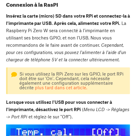
Connexion à la RasPI
Insérez la carte (micro) SD dans votre RPi et connectez-la à
l'imprimante par USB. Après cela, alimentez votre RPi.
La
Raspberry Pi Zero W sera connecté à l'imprimante en
utilisant ses broches GPIO, et non l'USB. Nous vous
recommandons de le faire avant de continuer.
Cependant,
pour ces configurations, vous pouvez l'alimenter à l'aide d'un
chargeur de téléphone 5V et la connecter ultérieurement.
Si vous utilisez la RPi Zero sur les GPIO, le port RPi
doit être sur 'On'. Cependant, cela nécessite
également une configuration supplémentaire
décrite
plus tard dans cet article.
Lorsque vous utilisez l'USB pour vous connecter à
l'imprimante, désactivez le port RPi
(
Menu LCD -> Réglages
-> Port RPi
et réglez-le sur "Off").