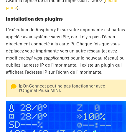
Avant la reprise de la tâche d'impression : M602 (
flèche
jaune
).
Installation des plugins
L'exécution de Raspberry Pi sur votre imprimante est parfois
appelée avoir système sans tête, car il n'y a pas d'écran
directement connecté à la carte Pi. Chaque fois que vous
déplacez votre imprimante vers un autre réseau (et avez
modifié
octopi-wpa-supplicant.txt
pour le nouveau réseau) ou
oubliez l'adresse IP de l'imprimante, il existe un plugin qui
affichera l'adresse IP sur l'écran de l'imprimante.
IpOnConnect peut ne pas fonctionner avec
l'Original Prusa MINI.