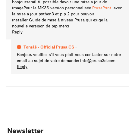
bonjourserail til possible davoir une mise a jour de
imagePour la MK3S version personnalisée
PrusaPrint
. avec
la mise a jour python3 et pip 2 pour pouvoir
installer Guide de mise à niveau Prusa qui exige la
nouvelle versison de pip merci
Reply
Tomáš - Official Prusa CS
•
Bonjour, veuillez s'il vous plait nous contacter sur notre
email au sujet de votre demande:
info@prusa3d.com
Reply
Newsletter