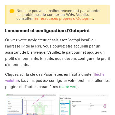
Nous ne pouvons malheureusement pas aborder
les problèmes de connexion WiFi. Veuillez
consulter
les ressources propres d'Octoprint
.
Lancement et configuration d'Octoprint
Ouvrez votre navigateur et saisissez "octopi.local" ou
l'adresse IP de la RPi. Vous pouvez être accueilli par un
assistant de bienvenue. Veuillez le parcourir et ajouter un
profil d'imprimante. Ensuite, nous devons configurer le profil
d'imprimante.
Cliquez sur la clé des Paramètres en haut à droite (
flèche
violette
). Ici, vous pouvez configurer votre profil, installer des
plugins et d'autres paramètres (
carré vert
).