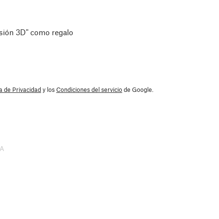
esión 3D" como regalo
ca de Privacidad
y los
Condiciones del servicio
de Google.
SA