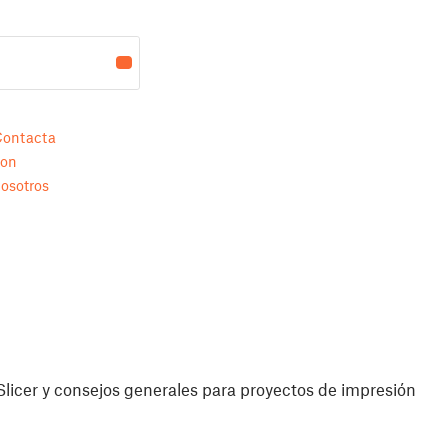
Contacta
con
osotros
licer y consejos generales para proyectos de impresión