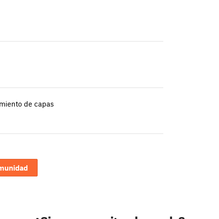
amiento de capas
omunidad