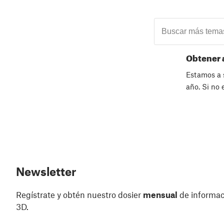
Obtener 
Estamos a s
año. Si no
Newsletter
Regístrate y obtén nuestro dosier
mensual
de informaci
3D.