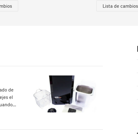
ambios
Lista de cambios
ado de
ejes el
 cuando…