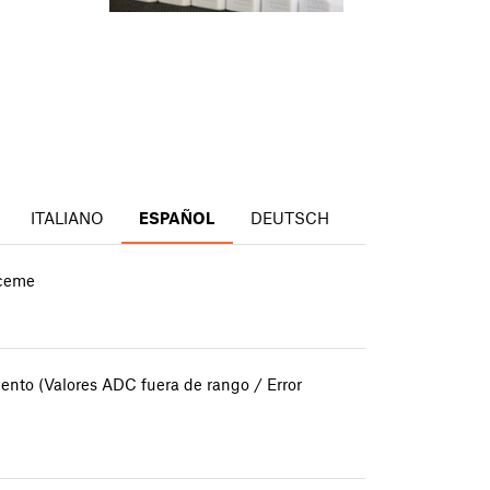
ITALIANO
ESPAÑOL
DEUTSCH
nceme
mento (Valores ADC fuera de rango / Error