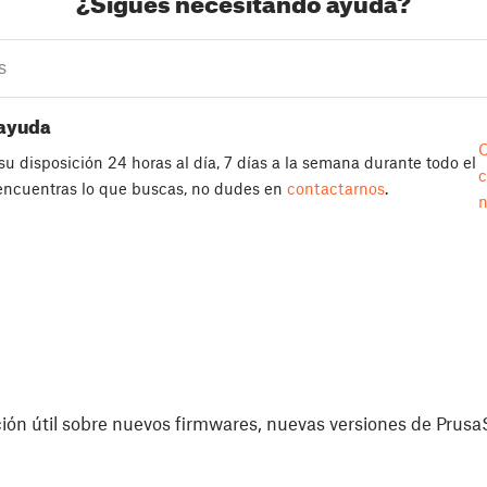
¿Sigues necesitando ayuda?
ayuda
u disposición 24 horas al día, 7 días a la semana durante todo el
 encuentras lo que buscas, no dudes en
contactarnos
.
n
ón útil sobre nuevos firmwares, nuevas versiones de PrusaS