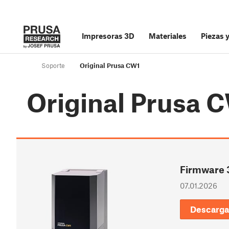
Impresoras 3D
Materiales
Piezas 
Soporte
Original Prusa CW1
Original Prusa 
Firmware 
07.01.2026
Descarga