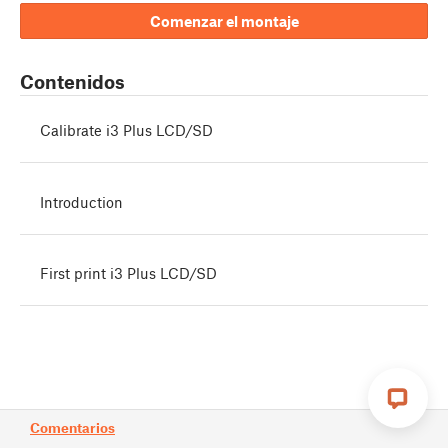
Comenzar el montaje
Contenidos
Calibrate i3 Plus LCD/SD
Introduction
First print i3 Plus LCD/SD
Comentarios