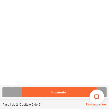
Siguiente
Comentarios
Paso
1
de
2
(
Capítulo
9
de
9
)