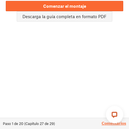
Comenzar el montaje
Descarga la guía completa en formato PDF
Comentarios
Paso
1
de
20
(
Capítulo
27
de
29
)