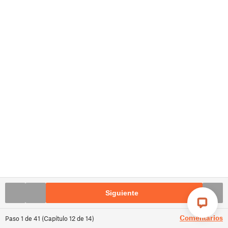
Siguiente
Comentarios
Paso
1
de
41
(
Capítulo
12
de
14
)