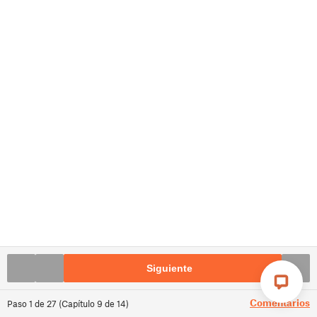
Siguiente
Comentarios
Paso
1
de
27
(
Capítulo
9
de
14
)