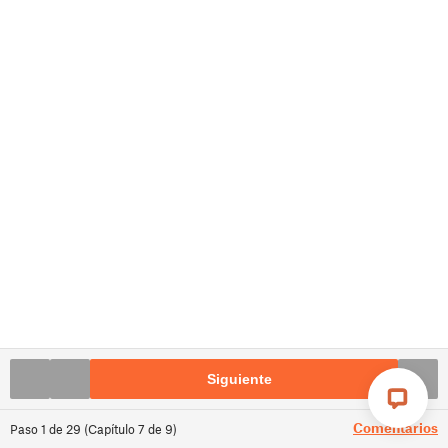
Siguiente
Comentarios
Paso
1
de
29
(
Capítulo
7
de
9
)