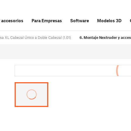
y accesorios
Para Empresas
Software
Modelos 3D
usa XL Cabezal Único a Doble Cabezal (1.01)
6. Montaje Nextruder y acces