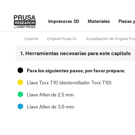
Impresoras 3D
Materiales
Piezas 
Soporte
Original Prusa XL
Actualización de Original Pr
1. Herramientas necesarias para este capitulo
⬢
Para los siguientes pasos, por favor prepara:
⬢
Llave Torx T10 (destornillador Torx T10)
⬢
Llave Allen de 2.5 mm
⬢
Llave Allen de 3.0 mm