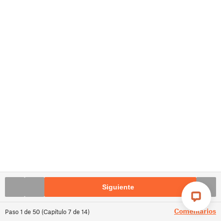
Siguiente
Comentarios
Paso
1
de
50
(
Capítulo
7
de
14
)