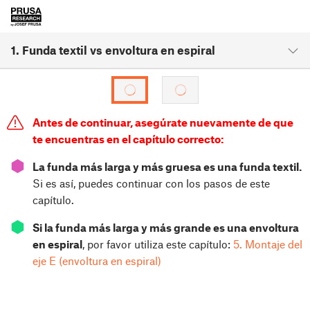
1. Funda textil vs envoltura en espiral
Antes de continuar, asegúrate nuevamente de que
te encuentras en el capítulo correcto:
⬢
La funda más larga y más gruesa es una funda textil.
Si es así, puedes continuar con los pasos de este
capítulo.
⬢
Si la funda más larga y más grande es una envoltura
en espiral
, por favor utiliza este capítulo:
5. Montaje del
eje E (envoltura en espiral)