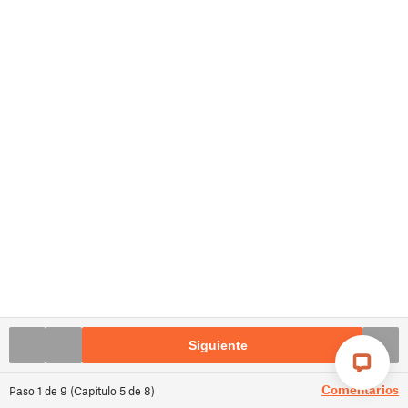
Siguiente
Comentarios
Paso
1
de
9
(
Capítulo
5
de
8
)