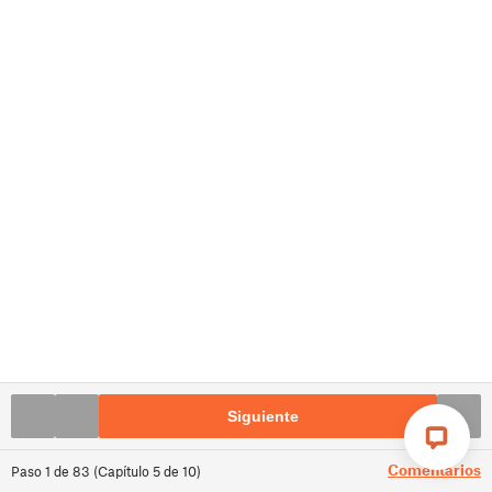
Siguiente
Comentarios
Paso
1
de
83
(
Capítulo
5
de
10
)