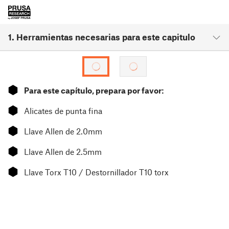
1. Herramientas necesarias para este capitulo
⬢
Para este capítulo, prepara por favor:
⬢
Alicates de punta fina
⬢
Llave Allen de 2.0mm
⬢
Llave Allen de 2.5mm
⬢
Llave Torx T10 / Destornillador T10 torx